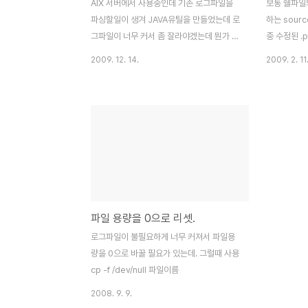
AIX 서버에서 사용중인데 기존 로그파일을
보통 쉘파일
파싱할일이 생겨 JAVA유틸을 만들었는데 로
하는 sour
그파일이 너무 커서 좀 잘라야겠는데 뭔가 방
중 수정된 .
법이 없을까 이리저리 알아보다가 split란 유
source .
2009. 12. 14.
2009. 2. 11
용한 명령어를 알아냇다. 사용법은 간단한다.
ksh: sour
라인별로 파일 자르기 : split [ -l
source는
LineCount ] [ -a SuffixLength ] [ File [
사용해야한단다.
Prefix ] ] 용량별로 파일 자르기 : split -b
source를
Number [ k | m ] [ -a SuffixLength ] [
로 가서 sou
File [ Prefix ] ] 로그파일을 자르기엔 라인
이 본쉘로 
수로 잘라야 하기에 -l 옵션을 사용한다. 예를
난다..-_-a
들어 20091213.log 라는 파일을 10000
라인 단위로 자르고 싶다면 아래와 같이 하면
파일 용량을 0으로 리셋.
된다. split -l 10000 2009121..
로그파일이 불필요하게 너무 커져서 파일용
량을 0으로 바꿀 필요가 있는데. 그럴때 사용
cp -f /dev/null 파일이름
2008. 9. 9.