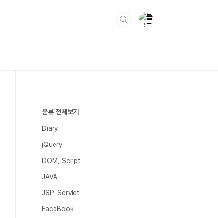
분류 전체보기
Diary
jQuery
DOM, Script
JAVA
JSP, Servlet
FaceBook