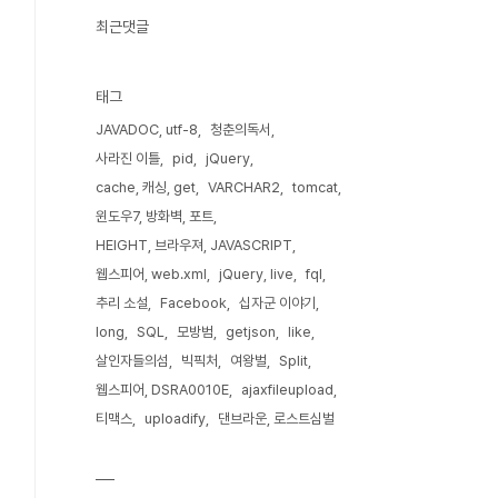
최근댓글
태그
JAVADOC, utf-8
청춘의독서
사라진 이틀
pid
jQuery
cache, 캐싱, get
VARCHAR2
tomcat
윈도우7, 방화벽, 포트
HEIGHT, 브라우져, JAVASCRIPT
웹스피어, web.xml
jQuery, live
fql
추리 소설
Facebook
십자군 이야기
long
SQL
모방범
getjson
like
살인자들의섬
빅픽처
여왕벌
Split
웹스피어, DSRA0010E
ajaxfileupload
티맥스
uploadify
댄브라운, 로스트심벌