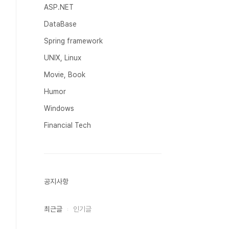
ASP.NET
DataBase
Spring framework
UNIX, Linux
Movie, Book
Humor
Windows
Financial Tech
공지사항
최근글
인기글