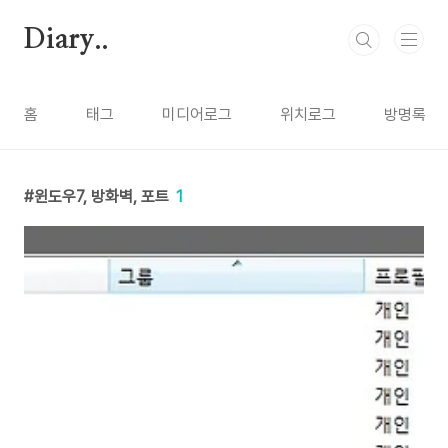
본문 바로가기
Diary..
홈
태그
미디어로그
위치로그
방명록
윈도우7, 방화벽, 포트
1