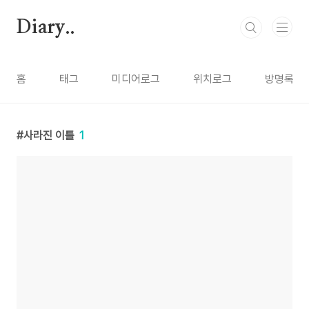
본문 바로가기
Diary..
홈
태그
미디어로그
위치로그
방명록
사라진 이틀
1