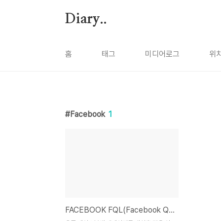
본문 바로가기
Diary..
홈
태그
미디어로그
위
Facebook
1
FACEBOOK FQL(Facebook Query Language)를 사용한 팬페이지 LIKE(좋아요) 체크