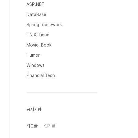
ASP.NET
DataBase
Spring framework
UNIX, Linux
Movie, Book
Humor
Windows
Financial Tech
공지사항
최근글
인기글