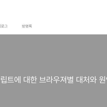
치로그
방명록
립트에 대한 브라우져별 대처와 원