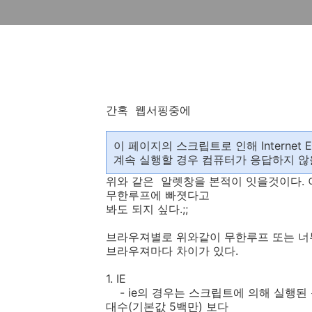
간혹 웹서핑중에
이 페이지의 스크립트로 인해 Internet
계속 실행할 경우 컴퓨터가 응답하지 않
위와 같은 알렛창을 본적이 잇을것이다.
무한루프에 빠졋다고
봐도 되지 싶다.;;
브라우져별로 위와같이 무한루프 또는 너
브라우져마다 차이가 있다.
1. IE
- ie의 경우는 스크립트에 의해 실행된
대수(기본값 5백만) 보다