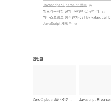
Javascript 의 parseInt 함수
(0)
웹브라우져별 전체 Height 값 구하기.
(0)
자바스크립트 함수인자 call by value, call by
JavaScript 재입문
(0)
관련글
ZeroClipboard를 사용한 Cross-Browser 클립보드 기능 사용하기.