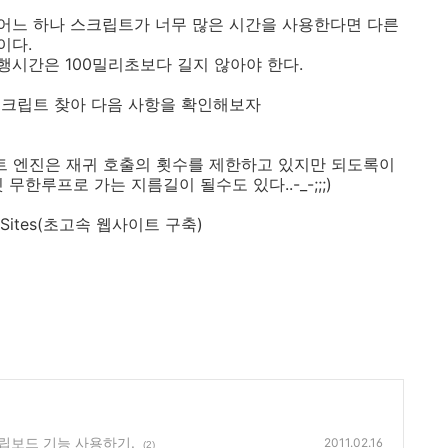
어느 하나 스크립트가 너무 많은 시간을 사용한다면 다른
이다.
시간은 100밀리초보다 길지 않아야 한다.
스크립트 찾아 다음 사항을 확인해보자
립트 엔진은 재귀 호출의 횟수를 제한하고 있지만 되도록이
무한루프로 가는 지름길이 될수도 있다..-_-;;;)
Web Sites(초고속 웹사이트 구축)
er 클립보드 기능 사용하기.
2011.02.16
(2)