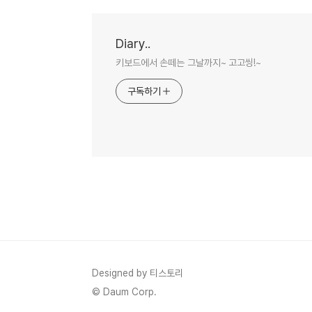
Diary..
키보드에서 손떼는 그날까지~ 고고씽!~
구독하기
Designed by 티스토리
© Daum Corp.