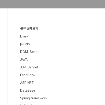
분류 전체보기
Diary
jQuery
DOM, Script
JAVA
JSP, Servlet
FaceBook
ASP.NET
DataBase
Spring framework