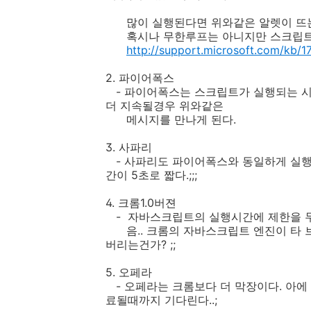
많이 실행된다면 위와같은 알렛이 뜨
혹시나 무한루프는 아니지만 스크립트가
http://support.microsoft.com/kb/
2. 파이어폭스
- 파이어폭스는 스크립트가 실행되는 시
더 지속될경우 위와같은
메시지를 만나게 된다.
3. 사파리
- 사파리도 파이어폭스와 동일하게 실행
간이 5초로 짧다.;;;
4. 크롬1.0버젼
- 자바스크립트의 실행시간에 제한을 두지
음.. 크롬의 자바스크립트 엔진이 타 
버리는건가? ;;
5. 오페라
- 오페라는 크롬보다 더 막장이다. 아에 
료될때까지 기다린다..;