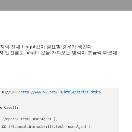
져의 전체 height값이 필요할 경우가 생긴다.
엔진별로 height 값을 가져오는 방식이 조금씩 다른데
.01//EN" "
http://www.w3.org/TR/html4/strict.dtd
">
erCase();
& !/opera/.test( userAgent ),
 ) && !/(compatible|webkit)/.test( userAgent ),