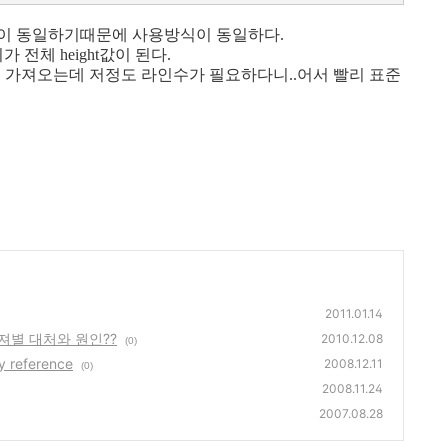
진이 동일하기때문에 사용방식이 동일하다.
체 height값이 된다.
을 가져오는데 저정도 라인수가 필요하다니..어서 빨리 표준
2011.01.14
져별 대처와 원인??
2010.12.08
(0)
 reference
2008.12.11
(0)
2008.11.24
2007.08.28