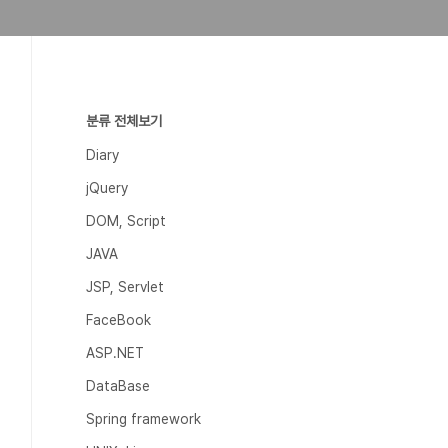
분류 전체보기
Diary
jQuery
DOM, Script
JAVA
JSP, Servlet
FaceBook
ASP.NET
DataBase
Spring framework