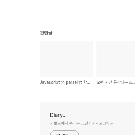
관련글
Javascript 의 parseInt 함수
Diary..
키보드에서 손떼는 그날까지~ 고고씽!~