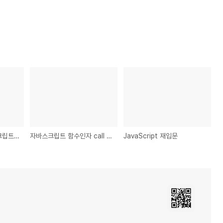
오랜 시간 동작되는 스크립트에 대한 브라우져별 대처와 원인??
자바스크립트 함수인자 call by value, call by reference
JavaScript 재입문