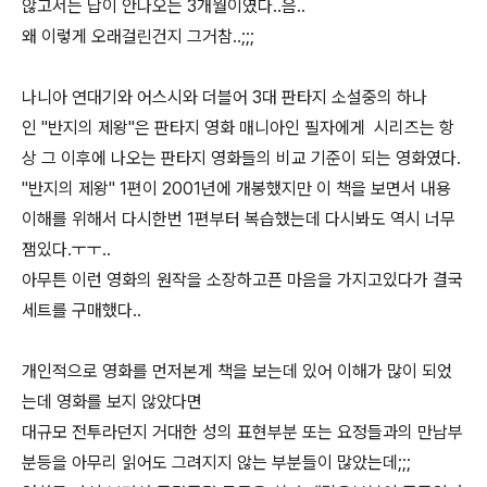
않고서는 답이 안나오는 3개월이였다..음..
왜 이렇게 오래걸린건지 그거참..;;;
나니아 연대기와 어스시와 더블어 3대 판타지 소설중의 하나
인 "반지의 제왕"은 판타지 영화 매니아인 필자에게 시리즈는 항
상 그 이후에 나오는 판타지 영화들의 비교 기준이 되는 영화였다.
"반지의 제왕" 1편이 2001년에 개봉했지만 이 책을 보면서 내용
이해를 위해서 다시한번 1편부터 복습했는데 다시봐도 역시 너무
잼있다.ㅜㅜ..
아무튼 이런 영화의 원작을 소장하고픈 마음을 가지고있다가 결국
세트를 구매했다..
개인적으로 영화를 먼저본게 책을 보는데 있어 이해가 많이 되었
는데 영화를 보지 않았다면
대규모 전투라던지 거대한 성의 표현부분 또는 요정들과의 만남부
분등을 아무리 읽어도 그려지지 않는 부분들이 많았는데;;;