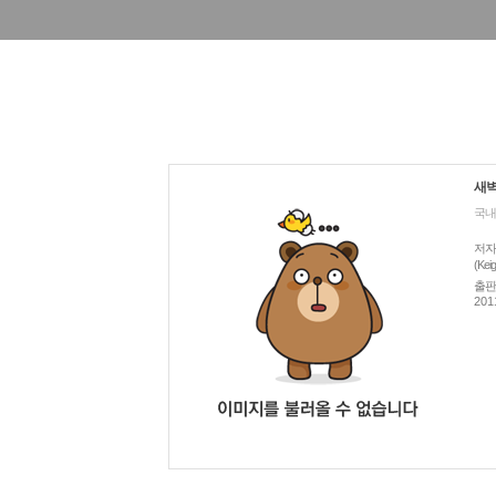
새벽
국내
저자
(Kei
출판
201