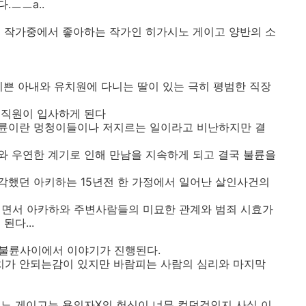
.ㅡㅡa..
본 작가중에서 좋아하는 작가인 히가시노 게이고 양반의 소
이쁜 아내와 유치원에 다니는 딸이 있는 극히 평범한 직장
여직원이 입사하게 된다
륜이란 멍청이들이나 저지르는 일이라고 비난하지만 결
와 우연한 계기로 인해 만남을 지속하게 되고 결국 불륜을
각했던 아키하는 15년전 한 가정에서 일어난 살인사건의
되면서 아카하와 주변사람들의 미묘한 관계와 범죄 시효가
된다...
 불륜사이에서 이야기가 진행된다.
가 안되는감이 있지만 바람피는 사람의 심리와 마지막
노 게이고는 용의자X의 헌신이 너무 컸던것인지 사실 이