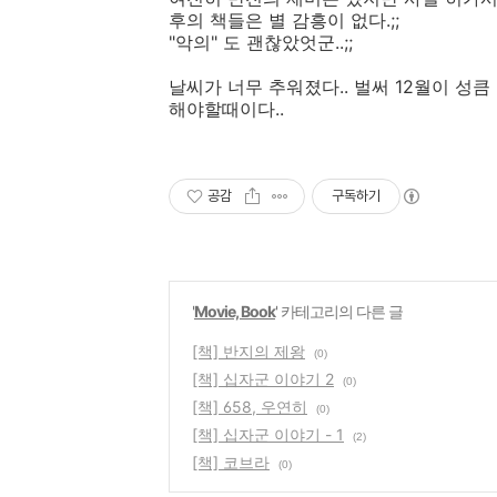
후의 책들은 별 감흥이 없다.;;
"악의" 도 괜찮았엇군..;;
날씨가 너무 추워졌다.. 벌써 12월이 성
해야할때이다..
공감
구독하기
'
Movie, Book
' 카테고리의 다른 글
[책] 반지의 제왕
(0)
[책] 십자군 이야기 2
(0)
[책] 658, 우연히
(0)
[책] 십자군 이야기 - 1
(2)
[책] 코브라
(0)