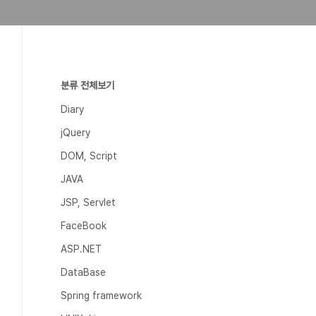
분류 전체보기
Diary
jQuery
DOM, Script
JAVA
JSP, Servlet
FaceBook
ASP.NET
DataBase
Spring framework