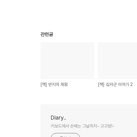
관련글
[책] 반지의 제왕
[책] 십자군 이야기 2
Diary..
키보드에서 손떼는 그날까지~ 고고씽!~